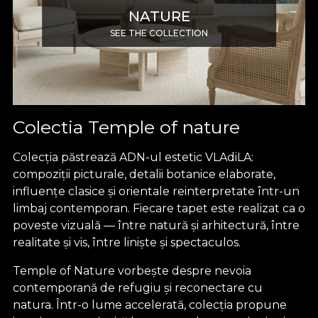
NATURE
SEE THE COLLECTION
Colectia Temple of nature
Colecția păstrează ADN-ul estetic VLAdiLA:
compoziții picturale, detalii botanice elaborate,
influențe clasice și orientale reinterpretate într-un
limbaj contemporan. Fiecare tapet este realizat ca o
poveste vizuală — între natură și arhitectură, între
realitate și vis, între liniște și spectaculos.
Temple of Nature vorbește despre nevoia
contemporană de refugiu și reconectare cu
natura. Într-o lume accelerată, colecția propune