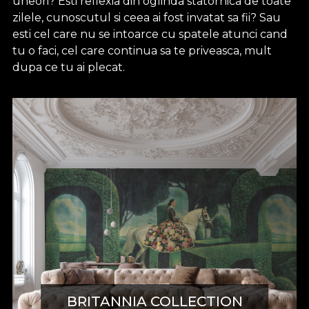
uneori? Esti reflexia din oglinda statornica de toate
zilele, cunoscutul si ceea ai fost invatat sa fii? Sau
esti cel care nu se intoarce cu spatele atunci cand
tu o faci, cel care continua sa te priveasca, mult
dupa ce tu ai plecat.
BRITANNIA COLLECTION