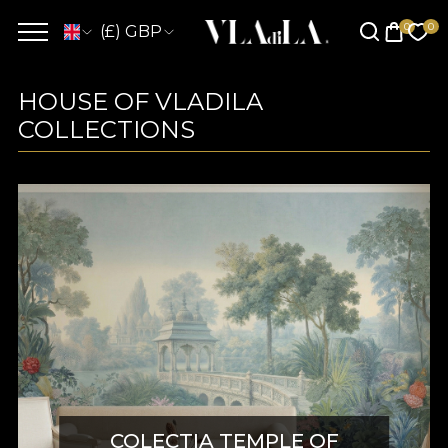
(£) GBP
HOUSE OF VLADILA
COLLECTIONS
COLECTIA TEMPLE OF