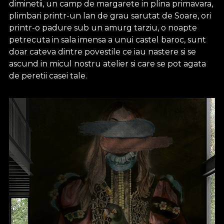
diminetii, un camp de margarete in plina primavara,
plimbari printr-un lan de grau sarutat de Soare, ori
printr-o padure sub un amurg tarziu, o noapte
petrecuta in sala imensa a unui castel baroc, sunt
doar cateva dintre povestile ce iau nastere si se
ascund in micul nostru atelier si care se pot agata
de peretii casei tale.