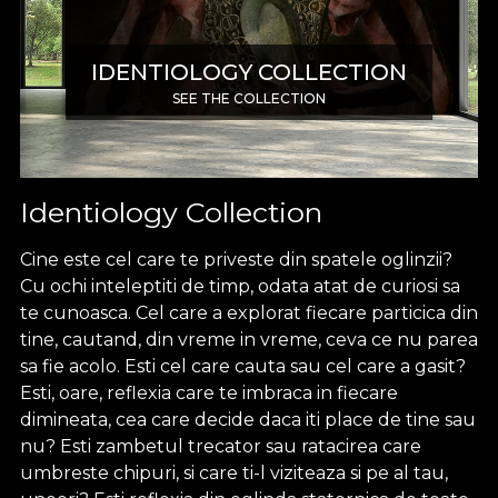
IDENTIOLOGY COLLECTION
SEE THE COLLECTION
Identiology Collection
Cine este cel care te priveste din spatele oglinzii?
Cu ochi inteleptiti de timp, odata atat de curiosi sa
te cunoasca. Cel care a explorat fiecare particica din
tine, cautand, din vreme in vreme, ceva ce nu parea
sa fie acolo. Esti cel care cauta sau cel care a gasit?
Esti, oare, reflexia care te imbraca in fiecare
dimineata, cea care decide daca iti place de tine sau
nu? Esti zambetul trecator sau ratacirea care
umbreste chipuri, si care ti-l viziteaza si pe al tau,