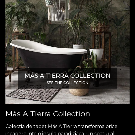
MÁS A TIERRA COLLECTION
SEE THE COLLECTION
Más A Tierra Collection
Colectia de tapet Más A Tierra transforma orice
incapere intr-o insula paradiziaca, un spatiu al