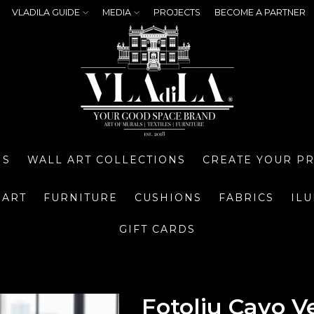
VLADILA GUIDE
MEDIA
PROJECTS
BECOME A PARTNER
NS
WALL ART COLLECTIONS
CREATE YOUR P
 ART
FURNITURE
CUSHIONS
FABRICS
IL
GIFT CARDS
Fotoliu Cavo V