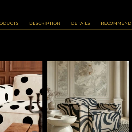
RODUCTS
DESCRIPTION
DETAILS
RECOMMENDE