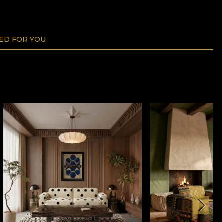
D FOR YOU