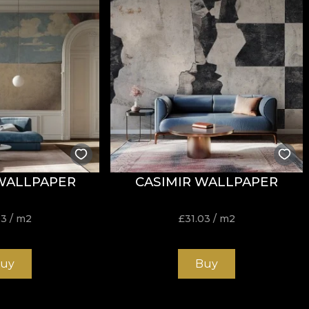
WALLPAPER
CASIMIR WALLPAPER
03
/ m2
£
31.03
/ m2
uy
Buy