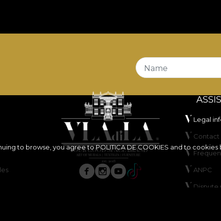
Name
ASSI
Legal in
Contact 
inuing to browse, you agree to
POLITICA DE COOKIES
and to cookies 
Frequen
les
ANPC
Dispute 