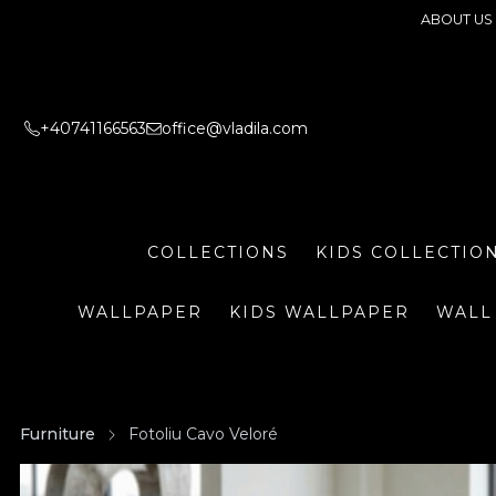
ABOUT US
+40741166563
office@vladila.com
COLLECTIONS
KIDS COLLECTIO
WALLPAPER
KIDS WALLPAPER
WALL
Furniture
Fotoliu Cavo Veloré