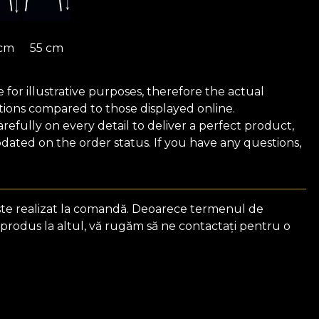
 cm
55 cm
for illustrative purposes, therefore the actual
ions compared to those displayed online.
efully on every detail to deliver a perfect product,
ated on the order status. If you have any questions,
ste realizat la comandă. Deoarece termenul de
 produs la altul, vă rugăm să ne contactați pentru o