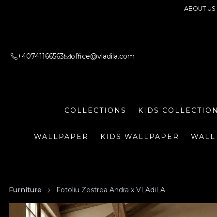
ABOUT US
+40741166563
office@vladila.com
COLLECTIONS
KIDS COLLECTIO
WALLPAPER
KIDS WALLPAPER
WALL
Furniture
Fotoliu Zestrea Andra x VLAdiLA