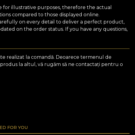
for illustrative purposes, therefore the actual
ions compared to those displayed online.
efully on every detail to deliver a perfect product,
ated on the order status. If you have any questions,
ste realizat la comandă. Deoarece termenul de
 produs la altul, vă rugăm să ne contactați pentru o
D FOR YOU