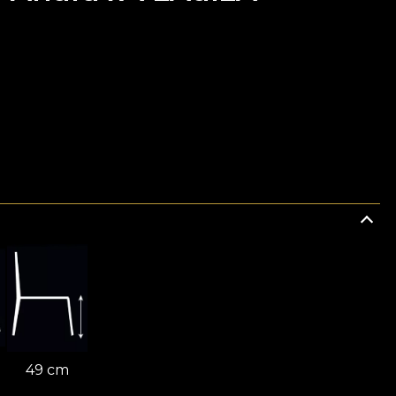
49 cm