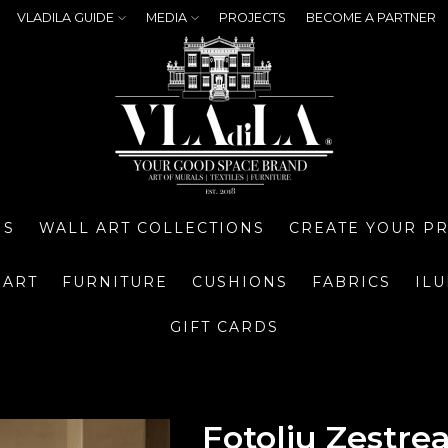
VLADILA GUIDE
MEDIA
PROJECTS
BECOME A PARTNER
NS
WALL ART COLLECTIONS
CREATE YOUR P
 ART
FURNITURE
CUSHIONS
FABRICS
IL
GIFT CARDS
Fotoliu Zestre