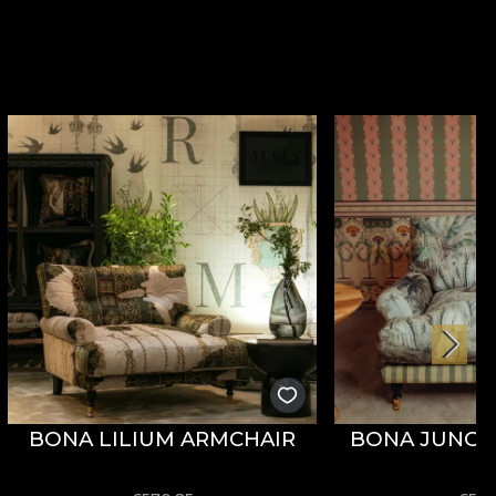
BONA LILIUM ARMCHAIR
BONA JUNGL